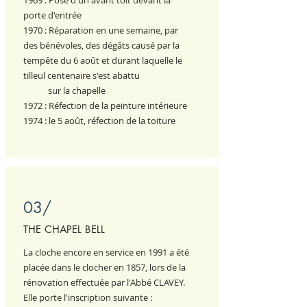
1969 : Pose d'un avant toit devant la
porte d'entrée
1970 : Réparation en une semaine, par
des bénévoles, des dégâts causé par la
tempête du 6
août et durant laquelle le
tilleul centenaire s'est abattu
sur la chapelle
1972 : Réfection de la peinture intérieure
1974 : le 5 août, réfection de la toiture
03/
THE CHAPEL BELL
La cloche encore en service en 1991 a été
placée dans le clocher en 1857, lors de la
rénovation effectuée par l'Abbé CLAVEY.
Elle porte l'inscription suivante :