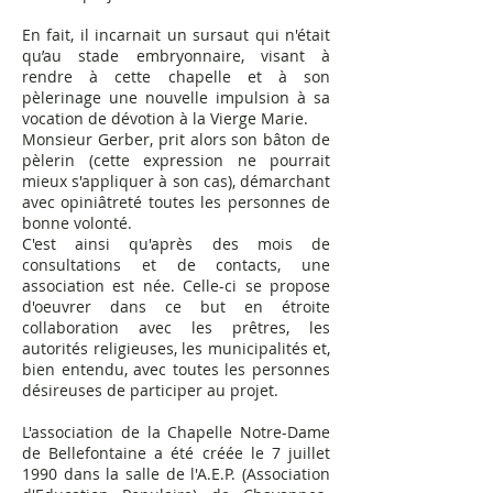
En fait, il incarnait un sursaut qui n'était
qu’au stade embryonnaire, visant à
rendre à cette chapelle et à son
pèlerinage une nouvelle impulsion à sa
vocation de dévotion à la Vierge Marie.
Monsieur Gerber, prit alors son bâton de
pèlerin (cette expression ne pourrait
mieux s'appliquer à son cas), démarchant
avec opiniâtreté toutes les personnes de
bonne volonté.
C'est ainsi qu'après des mois de
consultations et de contacts, une
association est née. Celle-ci se propose
d'oeuvrer dans ce but en étroite
collaboration avec les prêtres, les
autorités religieuses, les municipalités et,
bien entendu, avec toutes les personnes
désireuses de participer au projet.
L'association de la Chapelle Notre-Dame
de Bellefontaine a été créée le 7 juillet
1990 dans la salle de l'A.E.P. (Association