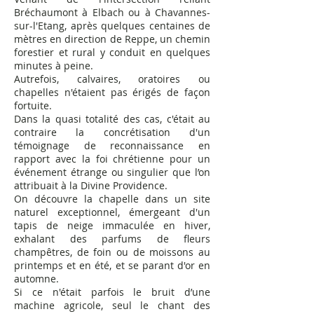
Bréchaumont à Elbach ou à Chavannes-
sur-l'Etang, après quelques centaines de
mètres en direction de Reppe, un chemin
forestier et rural y conduit en quelques
minutes à peine.
Autrefois, calvaires, oratoires ou
chapelles n'étaient pas érigés de façon
fortuite.
Dans la quasi totalité des cas, c'était au
contraire la concrétisation d'un
témoignage de reconnaissance en
rapport avec la foi chrétienne pour un
événement étrange ou singulier que l’on
attribuait à la Divine Providence.
On découvre la chapelle dans un site
naturel exceptionnel, émergeant d'un
tapis de neige immaculée en hiver,
exhalant des parfums de fleurs
champêtres, de foin ou de moissons au
printemps et en été, et se parant d'or en
automne.
Si ce n'était parfois le bruit d’une
machine agricole, seul le chant des