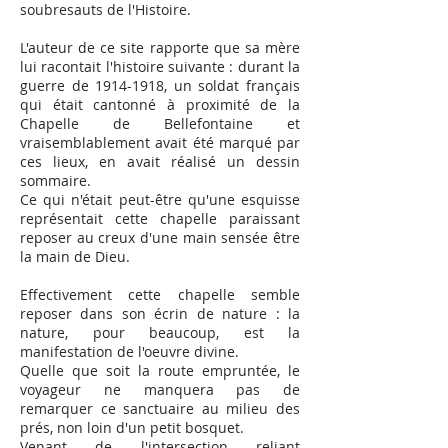
soubresauts de l'Histoire.
L'auteur de ce site rapporte que sa mère
lui racontait l'histoire suivante : durant la
guerre de
1914-1918
, un soldat français
qui était cantonné à proximité de la
Chapelle de Bellefontaine et
vraisemblablement avait été marqué par
ces lieux, en avait réalisé un dessin
sommaire.
Ce qui n'était peut-être qu'une esquisse
représentait cette chapelle paraissant
reposer au creux d'une main sensée être
la main de Dieu.
Effectivement cette chapelle semble
reposer dans son écrin de nature : la
nature, pour beaucoup, est la
manifestation de l'oeuvre divine.
Quelle que soit la route empruntée, le
voyageur ne manquera pas de
remarquer ce sanctuaire au milieu des
prés, non loin d'un petit bosquet.
Venant de l'intersection reliant