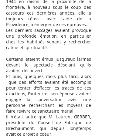
1944 en raison de la proximité de la
frontière, à nouveau sous le coup des
casseurs ces dernières années, elle a
toujours réussi, avec l'aide de la
Providence, à émerger de ces épreuves.
Les derniers saccages avaient provoqué
une profonde émotion, en particulier
chez les habitués venant y rechercher
calme et spiritualité.
Certains étaient émus jusqu'aux larmes
devant le spectacle désolant qu'ils
avaient découvert.
Et puis, quelques mois plus tard, alors
que des efforts avaient été accomplis
pour tenter d'effacer les traces de ces
exactions, l'auteur et son épouse avaient
engagé la conversation avec une
personne recherchant les moyens de
faire revivre ce sanctuaire marial.
Il n'était autre que M. Laurent GERBER,
président du Conseil de Fabrique de
Bréchaumont, qui depuis longtemps
avait ce projet à coeur.