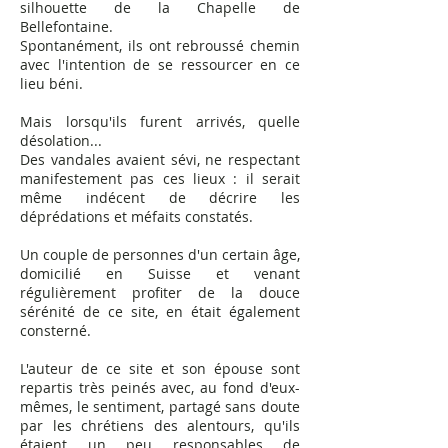
silhouette de la Chapelle de
Bellefontaine.
Spontanément, ils ont rebroussé chemin
avec l'intention de se ressourcer en ce
lieu béni.
Mais lorsqu'ils furent arrivés, quelle
désolation...
Des vandales avaient sévi, ne respectant
manifestement pas ces lieux : il serait
même indécent de décrire les
déprédations et méfaits constatés.
Un couple de personnes d'un certain âge,
domicilié en Suisse et venant
régulièrement profiter de la douce
sérénité de ce site, en était également
consterné.
L'auteur de ce site et son épouse sont
repartis très peinés avec, au fond d'eux-
mêmes, le sentiment, partagé sans doute
par les chrétiens des alentours, qu'ils
étaient un peu responsables de