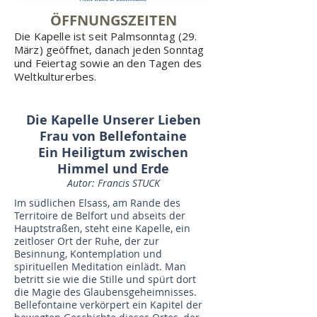
ÖFFNUNGSZEITEN
Die Kapelle ist seit Palmsonntag (29.
März) geöffnet,
danach jeden Sonntag
und Feiertag sowie an den Tagen des
Weltkulturerbes.
Die Kapelle Unserer Lieben
Frau von Bellefontaine
Ein Heiligtum zwischen
Himmel und Erde
Autor: Francis STUCK
Im südlichen Elsass, am Rande des
Territoire de Belfort und abseits der
Hauptstraßen, steht eine Kapelle, ein
zeitloser Ort der Ruhe, der zur
Besinnung, Kontemplation und
spirituellen Meditation einlädt. Man
betritt sie wie die Stille und spürt dort
die Magie des Glaubensgeheimnisses.
Bellefontaine verkörpert ein Kapitel der