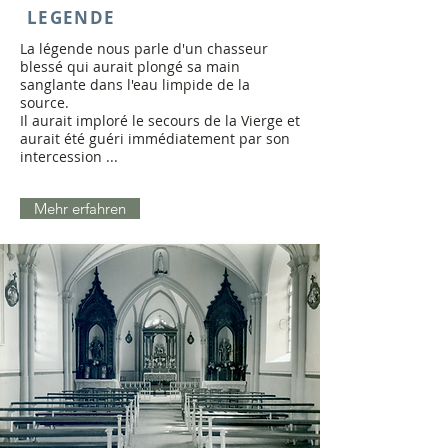
LEGENDE
La légende nous parle d'un chasseur
blessé qui aurait plongé sa main
sanglante dans l'eau limpide de la
source.
Il aurait imploré le secours de la Vierge et
aurait été guéri immédiatement par son
intercession ...
Mehr erfahren