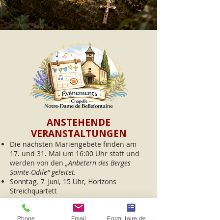
ANSTEHENDE
VERANSTALTUNGEN
Die nächsten Mariengebete finden am
17. und 31. Mai um 16:00 Uhr statt und
werden von den
„Anbetern des Berges
Sainte-Odile“ geleitet.
Sonntag, 7. Juni, 15 Uhr, Horizons
Streichquartett
Hier finden Sie Informationen zu vergangenen und zukünftigen 
Phone
Email
Formulaire de contact