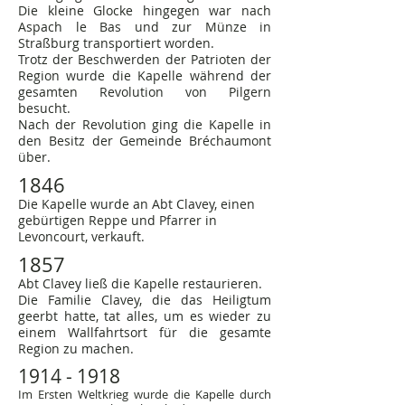
Die kleine Glocke hingegen war nach
Aspach le Bas und zur Münze in
Straßburg transportiert worden.
Trotz der Beschwerden der Patrioten der
Region wurde die Kapelle während der
gesamten Revolution von Pilgern
besucht.
Nach der Revolution ging die Kapelle in
den Besitz der Gemeinde Bréchaumont
über.
1846
Die Kapelle wurde an Abt Clavey, einen
gebürtigen Reppe und Pfarrer in
Levoncourt, verkauft.
1857
Abt Clavey ließ die Kapelle restaurieren.
Die Familie Clavey, die das Heiligtum
geerbt hatte, tat alles, um es wieder zu
einem Wallfahrtsort für die gesamte
Region zu machen.
1914 - 1918
Im Ersten Weltkrieg wurde die Kapelle durch