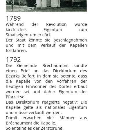
1789
Während der Revolution wurde
kirchliches Eigentum zum
Staatseigentum erklärt.
Der Staat könnte sie beschlagnahmen
und mit dem Verkauf der Kapellen
fortfahren.
1792
Die Gemeinde Bréchaumont sandte
einen Brief an das Direktorium des
Bezirks Belfort, in dem sie betonte, dass
die Kapelle von den Vorfahren der
heutigen Einwohner des Dorfes erbaut
worden sei und daher Eigentum der
Pfarrei sei.
Das Direktorium reagierte negativ: Die
Kapelle gelte als nationales Eigentum
und müsse verkauft werden.
Damit erwarben vier Männer aus
Bréchaumont die Kapelle.
So entging es der Zerstörung.