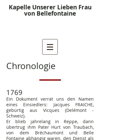
Kapelle Unserer Lieben Frau
von Bellefontaine
Chronologie
1769
Ein Dokument verrät uns den Namen
eines Einsiedlers:
Jacques FRAICHE,
gebürtig aus Vicques (Delémont -
Schweiz).
Er blieb jahrelang in Reppe, dann
übertrug ihm Pater Hurt von Traubach,
von dem Bréchaumont und Belle
Fontaine abhängig waren, den Dienst als