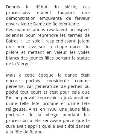
Depuis le début du siècle, ces
processions étaient toujours une
démonstration émouvante de ferveur
envers Notre Dame de Bellefontaine.
Ces manifestations revêtaient un aspect
solennel pour reprendre les termes de
Bairet : 'Le soleil resplendissant jetant
une note vive sur la chape dorée du
prêtre et mettant en valeur les voiles
blancs des jeunes filles portant la statue
de la Vierge.'
Mais à cette époque, la danse était
encore parfois considérée comme
perverse, car génératrice de péchés ou
péché tout court et c’est pour cela que
l’on ne pouvait concevoir la juxtaposition
d’une telle fête profane et d’une fête
religieuse.
Ainsi en 1900, une jeune fille,
porteuse de la Vierge pendant les
procession a été renvoyée parce que le
curé avait appris qu’elle avait été danser
à la fête de Reppe.