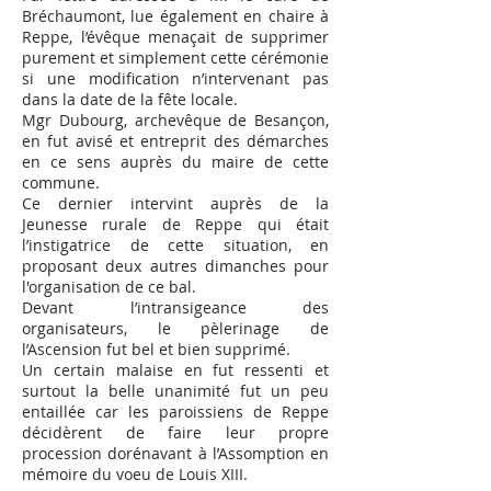
Bréchaumont, lue également en chaire à
Reppe, l’évêque menaçait de supprimer
purement et simplement cette cérémonie
si une modification n’intervenant pas
dans la date de la fête locale.
Mgr Dubourg, archevêque de Besançon,
en fut avisé et entreprit des démarches
en ce sens auprès du maire de cette
commune.
Ce dernier intervint auprès de la
Jeunesse rurale de Reppe qui était
l’instigatrice de cette situation, en
proposant deux autres dimanches pour
l'organisation de ce bal.
Devant l’intransigeance des
organisateurs, le pèlerinage de
l’Ascension fut bel et bien supprimé.
Un certain malaise en fut ressenti et
surtout la belle unanimité fut un peu
entaillée car les paroissiens de Reppe
décidèrent de faire leur propre
procession dorénavant à l’Assomption en
mémoire du voeu de Louis XIII.