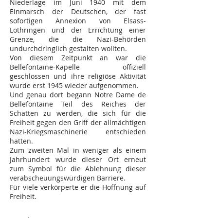
Niederlage im Juni 1940 mit dem
Einmarsch der Deutschen, der fast
sofortigen Annexion von Elsass-
Lothringen und der Errichtung einer
Grenze, die die Nazi-Behörden
undurchdringlich gestalten wollten.
Von diesem Zeitpunkt an war die
Bellefontaine-Kapelle offiziell
geschlossen und ihre religiöse Aktivität
wurde erst 1945 wieder aufgenommen.
Und genau dort begann Notre Dame de
Bellefontaine Teil des Reiches der
Schatten zu werden, die sich für die
Freiheit gegen den Griff der allmächtigen
Nazi-Kriegsmaschinerie entschieden
hatten.
Zum zweiten Mal in weniger als einem
Jahrhundert wurde dieser Ort erneut
zum Symbol für die Ablehnung dieser
verabscheuungswürdigen Barriere.
Für viele verkörperte er die Hoffnung auf
Freiheit.