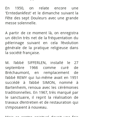
En 1950, on relate encore une
'Erntedankfest' et le dimanche suivant la
Fête des sept Douleurs avec une grande
messe solennelle.
A partir de ce moment là, on enregistra
un déclin très net de la fréquentation du
pèlerinage suivant en cela l’évolution
générale de la pratique religieuse dans
la société française.
M. l’abbé SIFFERLEN, installé le 27
septembre 1966 comme curé de
Bréchaumont, en remplacement de
l’abbé REMY qui lui-même avait en 1951
succédé à l’abbé SIMON, nommé à
Bartenheim, renoua avec les cérémonies
traditionnelles. En 1967, très marqué par
le sanctuaire, il reprit la réalisation de
travaux d’entretien et de restauration qui
s’imposaient à nouveau.