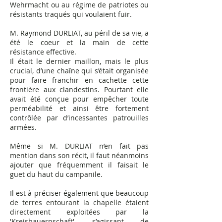
Wehrmacht ou au régime de patriotes ou
résistants traqués qui voulaient fuir.
M. Raymond DURLIAT, au péril de sa vie, a
été le coeur et la main de cette
résistance effective.
Il était le dernier maillon, mais le plus
crucial, d’une chaîne qui s’était organisée
pour faire franchir en cachette cette
frontière aux clandestins. Pourtant elle
avait été conçue pour empêcher toute
perméabilité et ainsi être fortement
contrôlée par d’incessantes patrouilles
armées.
Même si M. DURLIAT n’en fait pas
mention dans son récit, il faut néanmoins
ajouter que fréquemment il faisait le
guet du haut du campanile.
Il est à préciser également que beaucoup
de terres entourant la chapelle étaient
directement exploitées par la
'Kreisbauernschaft', s’agissant de