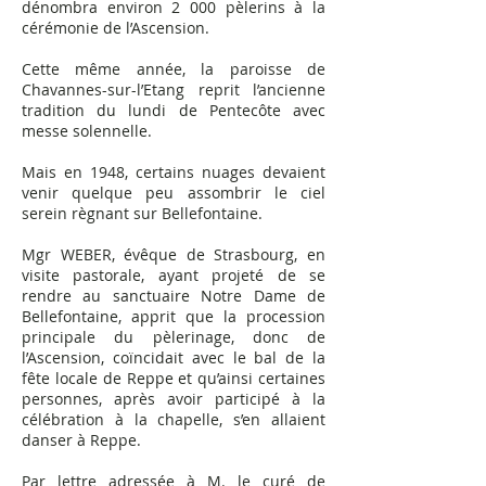
dénombra environ 2 000 pèlerins à la
cérémonie de l’Ascension.
Cette même année, la paroisse de
Chavannes-sur-l’Etang reprit l’ancienne
tradition du lundi de Pentecôte avec
messe solennelle.
Mais en 1948, certains nuages devaient
venir quelque peu assombrir le ciel
serein règnant sur Bellefontaine.
Mgr WEBER, évêque de Strasbourg, en
visite pastorale, ayant projeté de se
rendre au sanctuaire Notre Dame de
Bellefontaine, apprit que la procession
principale du pèlerinage, donc de
l’Ascension, coïncidait avec le bal de la
fête locale de Reppe et qu’ainsi certaines
personnes, après avoir participé à la
célébration à la chapelle, s’en allaient
danser à Reppe.
Par lettre adressée à M. le curé de