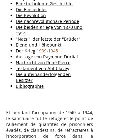
Eine turbulente Geschichte
Die Einsiedelei
Die Revolution
Die nachrevolutionäre Periode
Die beiden Kriege von 1870 und
1914
"Natsi", der letzte der "Brüder"
Elend und Höhepunkt
Der Krieg
1939-1945
Aussage von Raymond Durliat
Nachricht von René Pierre
Testament von Abt Clavey
Die aufeinanderfolgenden
Besitzer
Bibliographie
Et pendant l’occupation de 1940 à 1944,
le sanctuaire fut le refuge et le point de
ralliement de quantités de prisonniers
évadés, de clandestins, de réfractaires à
l’incorporation de force dans la