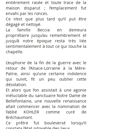
entièrement rasée et toute trace de la
maison disparut ; l’emplacement fut
envahi par les ronces.
Ce n’est que plus tard qu’il put être
dégagé et nettoyé.
La famille Beccia en demeura
propriétaire jusqu’au remembrement et
jusqu’à notre époque resta très liée
sentimentalement à tout ce qui touche la
chapelle.
L’euphorie de la fin de la guerre avec le
retour de l’Alsace-Lorraine à la Mère-
Patrie, ainsi qu’une certaine indolence
qui suivit, fit un peu oublier cette
désolation.
Et alors que l’on assistait à une agonie
inéluctable du sanctuaire Notre Dame de
Bellefontaine, une nouvelle renaissance
allait commencer avec la nomination de
l’abbé KOHLER comme curé de
Bréchaumont.
Ce prêtre fut bouleversé lorsqu’il
constata l’état pitoyable des lieux.