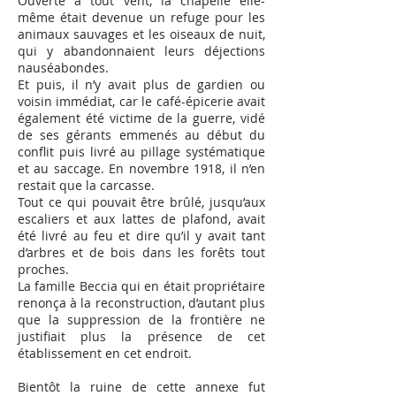
Ouverte à tout vent, la chapelle elle-
même était devenue un refuge pour les
animaux sauvages et les oiseaux de nuit,
qui y abandonnaient leurs déjections
nauséabondes.
Et puis, il n’y avait plus de gardien ou
voisin immédiat, car le café-épicerie avait
également été victime de la guerre, vidé
de ses gérants emmenés au début du
conflit puis livré au pillage systématique
et au saccage. En novembre 1918, il n’en
restait que la carcasse.
Tout ce qui pouvait être brûlé, jusqu’aux
escaliers et aux lattes de plafond, avait
été livré au feu et dire qu’il y avait tant
d’arbres et de bois dans les forêts tout
proches.
La famille Beccia qui en était propriétaire
renonça à la reconstruction, d’autant plus
que la suppression de la frontière ne
justifiait plus la présence de cet
établissement en cet endroit.
Bientôt la ruine de cette annexe fut