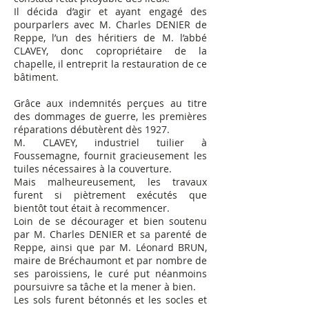
Il décida d’agir et ayant engagé des
pourparlers avec M. Charles DENIER de
Reppe, l’un des héritiers de M. l’abbé
CLAVEY, donc copropriétaire de la
chapelle, il entreprit la restauration de ce
bâtiment.
Grâce aux indemnités perçues au titre
des dommages de guerre, les premières
réparations débutèrent dès 1927.
M. CLAVEY, industriel tuilier à
Foussemagne, fournit gracieusement les
tuiles nécessaires à la couverture.
Mais malheureusement, les travaux
furent si piètrement exécutés que
bientôt tout était à recommencer.
Loin de se décourager et bien soutenu
par M. Charles DENIER et sa parenté de
Reppe, ainsi que par M. Léonard BRUN,
maire de Bréchaumont et par nombre de
ses paroissiens, le curé put néanmoins
poursuivre sa tâche et la mener à bien.
Les sols furent bétonnés et les socles et