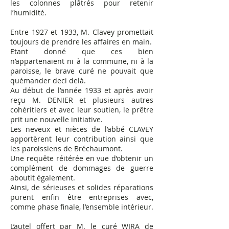
les colonnes plâtrés pour retenir
l’humidité.
Entre 1927 et 1933, M. Clavey promettait
toujours de prendre les affaires en main.
Etant donné que ces bien
n’appartenaient ni à la commune, ni à la
paroisse, le brave curé ne pouvait que
quémander deci delà.
Au début de l’année 1933 et après avoir
reçu M. DENIER et plusieurs autres
cohéritiers et avec leur soutien, le prêtre
prit une nouvelle initiative.
Les neveux et nièces de l’abbé CLAVEY
apportèrent leur contribution ainsi que
les paroissiens de Bréchaumont.
Une requête réitérée en vue d’obtenir un
complément de dommages de guerre
aboutit également.
Ainsi, de sérieuses et solides réparations
purent enfin être entreprises avec,
comme phase finale, l’ensemble intérieur.
L’autel offert par M. le curé WIRA de