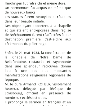
Hindlingen fut rafraichi et même doré.
Un harmonium fut acquis de même que
de nouveaux bancs.
Les statues furent nettoyées et rétablies
dans leur beauté initiale.
Des objets ayant appartenu à la chapelle
et qui étaient entreposées dans l’église
de Bréchaumont furent réaffectées à leur
destination première, c’est-à-dire aux
cérémonies du pèlerinage.
Enfin, le 21 mai 1934, la consécration de
la Chapelle de Notre Dame de
Bellefontaine, restaurée et rayonnante
dans une splendeur retrouvée, donna
lieu à une des plus imposantes
manifestations religieuses régionales de
l’époque.
M. le curé Armand KOHLER, visiblement
heureux, délégué par l’évêque de
Strasbourg, officiait en présence de
nombreux ecclésiastiques.
Il prononça le sermon en français et en