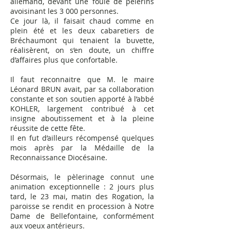
allemand, devant une foule de pèlerins
avoisinant les 3 000 personnes.
Ce jour là, il faisait chaud comme en
plein été et les deux cabaretiers de
Bréchaumont qui tenaient la buvette,
réalisèrent, on s’en doute, un chiffre
d’affaires plus que confortable.
Il faut reconnaitre que M. le maire
Léonard BRUN avait, par sa collaboration
constante et son soutien apporté à l’abbé
KOHLER, largement contribué à cet
insigne aboutissement et à la pleine
réussite de cette fête.
Il en fut d’ailleurs récompensé quelques
mois après par la Médaille de la
Reconnaissance Diocésaine.
Désormais, le pèlerinage connut une
animation exceptionnelle : 2 jours plus
tard, le 23 mai, matin des Rogation, la
paroisse se rendit en procession à Notre
Dame de Bellefontaine, conformément
aux voeux antérieurs.