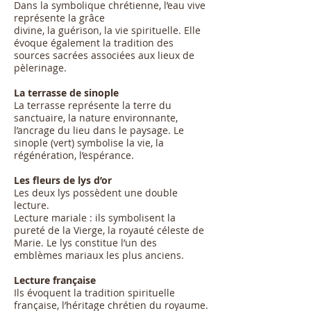
Dans la symbolique chrétienne, l’eau vive
représente la grâce
divine, la guérison, la vie spirituelle. Elle
évoque également la tradition des
sources sacrées associées aux lieux de
pèlerinage.
La terrasse de sinople
La terrasse représente la terre du
sanctuaire, la nature environnante,
l’ancrage du lieu dans le paysage. Le
sinople (vert) symbolise la vie, la
régénération, l’espérance.
Les fleurs de lys d’or
Les deux lys possèdent une double
lecture.
Lecture mariale : ils symbolisent la
pureté de la Vierge, la royauté céleste de
Marie. Le lys constitue l’un des
emblèmes mariaux les plus anciens.
Lecture française
Ils évoquent la tradition spirituelle
française, l’héritage chrétien du royaume.