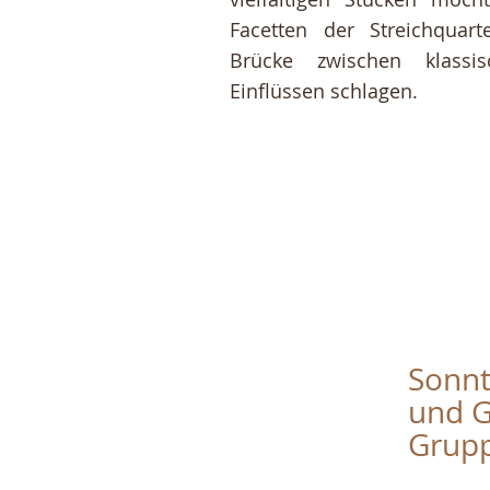
Facetten der Streichquar
Brücke zwischen klassi
Einflüssen schlagen.
Sonnt
und G
Grup