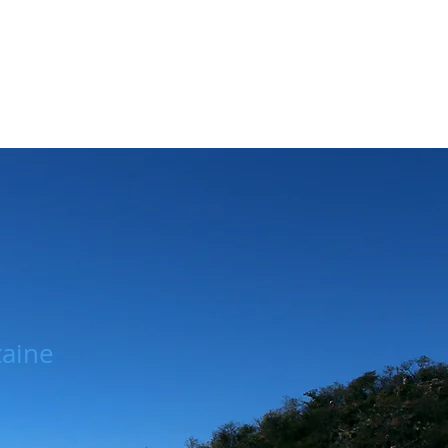
taine