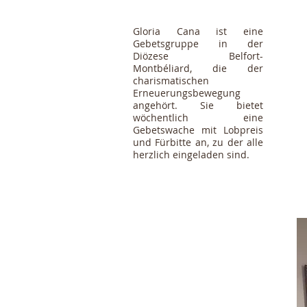
Gloria Cana ist eine
Gebetsgruppe in der
Diözese Belfort-
Montbéliard, die der
charismatischen
Erneuerungsbewegung
angehört. Sie bietet
wöchentlich eine
Gebetswache mit Lobpreis
und Fürbitte an, zu der alle
herzlich eingeladen sind.