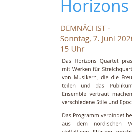
Horizons
DEMNÄCHST -
Sonntag, 7. Juni 202
15 Uhr
Das Horizons Quartet prä
mit Werken für Streichquar
von Musikern, die die Fr
teilen und das Publikum
Ensemble vertraut mache
verschiedene Stile und Epoc
Das Programm verbindet be
aus dem nordischen Vol
vielfältigen Stücken möch