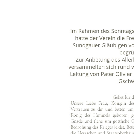
Im Rahmen des Sonntags
hatte der Verein die Fr
Sundgauer Gläubigen vo
begrü
Zur Anbetung des Aller
versammelten sich rund vi
Leitung von Pater Olivier
Gschw
Gebet für d
Unsere Liebe Frau,
Königin de
Vertrauen zu dir und bitten um
König des Himmels geboren; ge
Gnade und flehe um göttliche G
Bedrohung des Krieges leidet. Bet
die Herrscher und Staatsoberhäupt