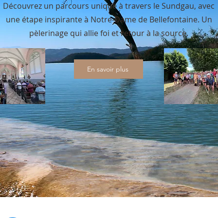
Découvrez un parcours unique à travers le Sundgau, avec
une étape inspirante à Notre-Dame de Bellefontaine. Un
pèlerinage qui allie foi et retour à la source.
En savoir plus