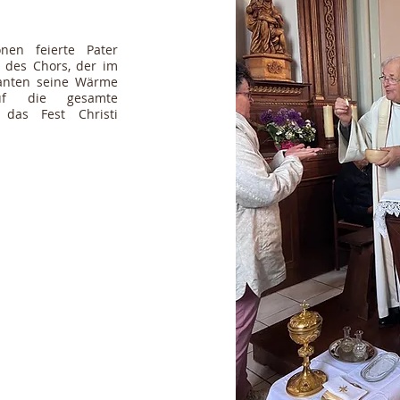
nen feierte Pater
e des Chors, der im
ranten seine Wärme
uf die gesamte
 das Fest Christi