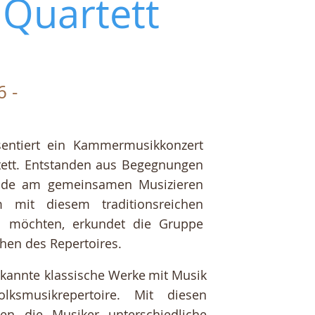
 Quartett
6 -
sentiert ein Kammermusikkonzert
tett. Entstanden aus Begegnungen
eude am gemeinsamen Musizieren
 mit diesem traditionsreichen
n möchten, erkundet die Gruppe
hen des Repertoires.
kannte klassische Werke
mit Musik
ksmusikrepertoire. Mit diesen
ten die Musiker unterschiedliche