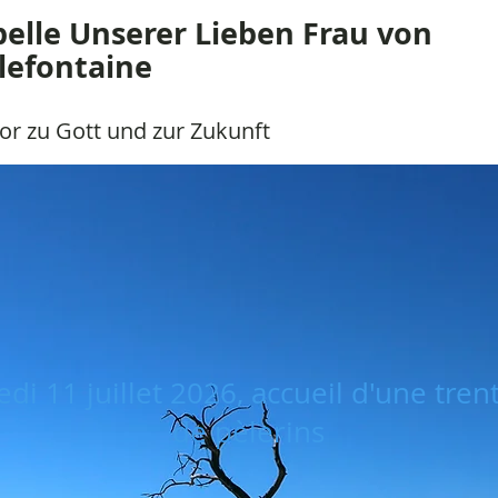
elle Unserer Lieben Frau von
lefontaine
Tor zu Gott und zur Zukunft
di 11 juillet 2026, accueil d'une tren
de pèlerins