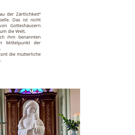
u der Zärtlichkeit“
elle. Das ist nicht
 von Gotteshäusern
um die Welt.
ach ihm benannten
n Mittelpunkt der
.
ont die mütterliche
.