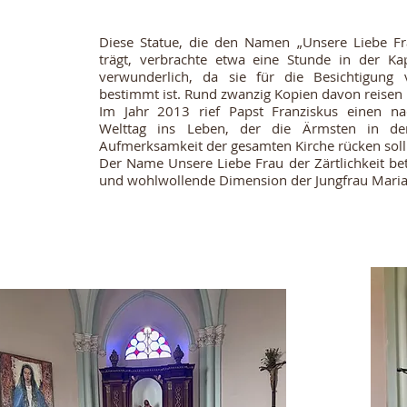
Diese Statue, die den Namen „Unsere Liebe Fra
trägt, verbrachte etwa eine Stunde in der Kap
verwunderlich, da sie für die Besichtigung
bestimmt ist. Rund zwanzig Kopien davon reisen 
Im Jahr 2013 rief Papst Franziskus einen n
Welttag ins Leben, der die Ärmsten in de
Aufmerksamkeit der gesamten Kirche rücken soll
Der Name Unsere Liebe Frau der Zärtlichkeit bet
und wohlwollende Dimension der Jungfrau Maria