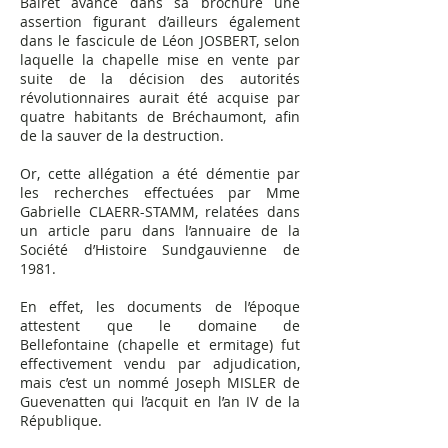
Bairet avance dans sa brochure une
assertion figurant d’ailleurs également
dans le fascicule de Léon JOSBERT, selon
laquelle la chapelle mise en vente par
suite de la décision des autorités
révolutionnaires aurait été acquise par
quatre habitants de Bréchaumont, afin
de la sauver de la destruction.
Or, cette allégation a été démentie par
les recherches effectuées par Mme
Gabrielle CLAERR-STAMM, relatées dans
un article paru dans l’annuaire de la
Société d’Histoire Sundgauvienne de
1981.
En effet, les documents de l’époque
attestent que le domaine de
Bellefontaine (chapelle et ermitage) fut
effectivement vendu par adjudication,
mais c’est un nommé Joseph MISLER de
Guevenatten qui l’acquit en l’an IV de la
République.