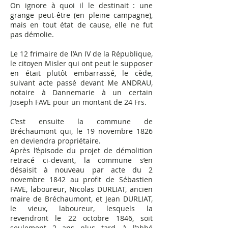
On ignore à quoi il le destinait : une
grange peut-être (en pleine campagne),
mais en tout état de cause, elle ne fut
pas démolie.
Le 12 frimaire de l’An IV de la République,
le citoyen Misler qui ont peut le supposer
en était plutôt embarrassé, le cède,
suivant acte passé devant Me ANDRAU,
notaire à Dannemarie à un certain
Joseph FAVE pour un montant de 24 Frs.
C’est ensuite la commune de
Bréchaumont qui, le 19 novembre 1826
en deviendra propriétaire.
Après l’épisode du projet de démolition
retracé ci-devant, la commune s’en
désaisit à nouveau par acte du 2
novembre 1842 au profit de Sébastien
FAVE, laboureur, Nicolas DURLIAT, ancien
maire de Bréchaumont, et Jean DURLIAT,
le vieux, laboureur, lesquels la
revendront le 22 octobre 1846, soit
seulement 2 ans plus tard, à l’abbé