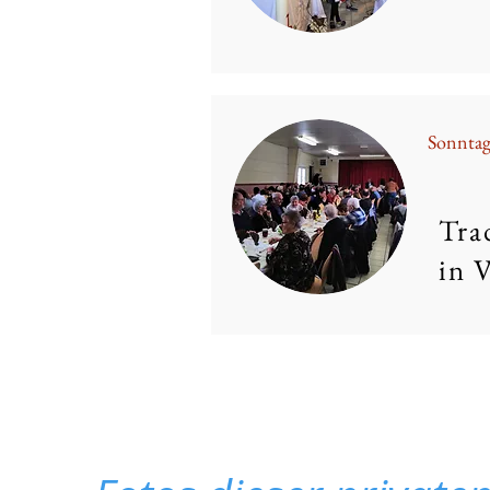
Sonntag
Tra
in 