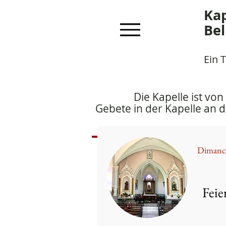
Kap
Bel
Ein 
Die Kapelle ist von
Gebete in der Kapelle an 
Dimanch
Feie