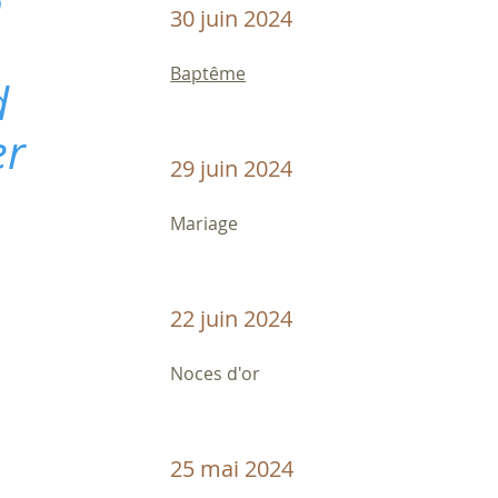
n
30 juin 2024
Baptême
d
er
29 juin 2024
Mariage
22 juin 2024
Noces d'or
25 mai 2024