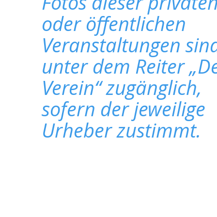
Fotos dieser private
oder öffentlichen
Veranstaltungen sin
unter dem Reiter „D
Verein“ zugänglich,
sofern der jeweilige
Urheber zustimmt.