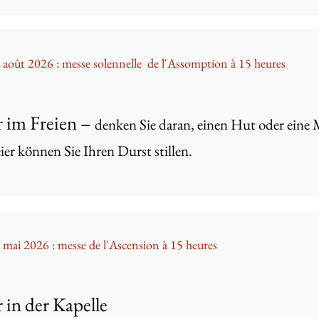
5 août 2026 : messe
solennelle
de l'Assomption à 15 heures
r im Freien –
denken Sie daran, einen Hut oder eine
ier können Sie Ihren Durst stillen.
 mai 2026 : messe de l'Ascension à 15 heures
r in der Kapelle