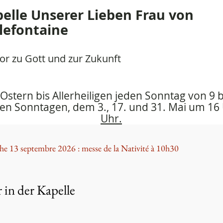
elle Unserer Lieben Frau von
lefontaine
Tor zu Gott und zur Zukunft
 Ostern bis Allerheiligen jeden Sonntag von 9 
den Sonntagen, dem 3., 17. und 31. Mai um 1
Uhr.
e 13 septembre 2026 : messe de la Nativité à 10h30
r in der Kapelle