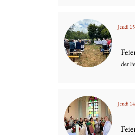
Jeudi 1
Feie
der Fe
Jeudi 14
Feie