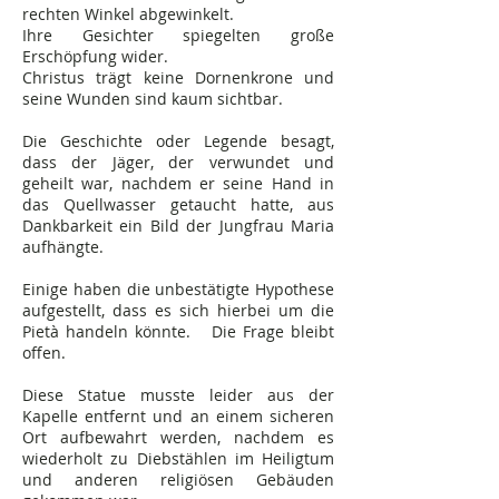
rechten Winkel abgewinkelt.
Ihre Gesichter spiegelten große
Erschöpfung wider.
Christus trägt keine Dornenkrone und
seine Wunden sind kaum sichtbar.
Die Geschichte oder Legende besagt,
dass der Jäger, der verwundet und
geheilt war, nachdem er seine Hand in
das Quellwasser getaucht hatte, aus
Dankbarkeit ein Bild der Jungfrau Maria
aufhängte.
Einige haben die unbestätigte Hypothese
aufgestellt, dass es sich hierbei um die
Pietà handeln könnte.
Die Frage bleibt
offen.
Diese Statue musste leider aus der
Kapelle entfernt und an einem sicheren
Ort aufbewahrt werden, nachdem es
wiederholt zu Diebstählen im Heiligtum
und anderen religiösen Gebäuden