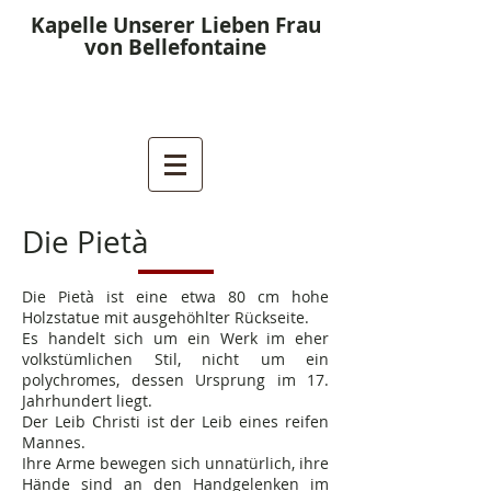
Kapelle Unserer Lieben Frau
von Bellefontaine
Die Pietà
Die Pietà ist eine etwa 80 cm hohe
Holzstatue mit ausgehöhlter Rückseite.
Es handelt sich um ein Werk im eher
volkstümlichen Stil, nicht um ein
polychromes, dessen Ursprung im 17.
Jahrhundert liegt.
Der Leib Christi ist der Leib eines reifen
Mannes.
Ihre Arme bewegen sich unnatürlich,
ihre
Hände sind an den Handgelenken im