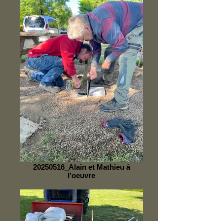
20250516_Alain et Mathieu à
l'oeuvre