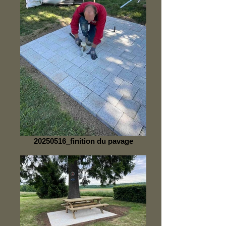
20250516_finition du pavage