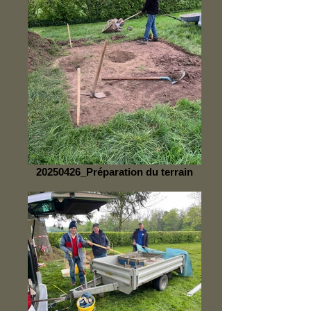
20250426_Préparation du terrain