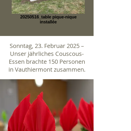
20250516_table pique-nique
installée
Sonntag, 23. Februar 2025 –
Unser jährliches Couscous-
Essen brachte 150 Personen
in Vauthiermont zusammen.