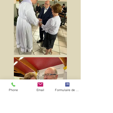
Phone
Email
Formulaire de contact