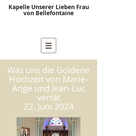
Kapelle Unserer Lieben Frau
von Bellefontaine
Was uns die Goldene
Hochzeit von Marie-
Ange und Jean-Luc
verrät
22. Juni 2024