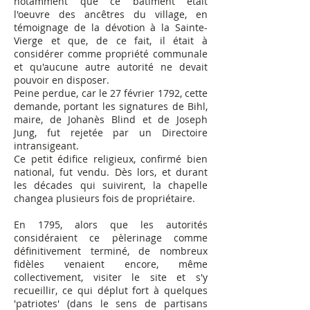
notamment que ce bâtiment était
l'oeuvre des ancêtres du village, en
témoignage de la dévotion à la Sainte-
Vierge et que, de ce fait, il était à
considérer comme propriété communale
et qu'aucune autre autorité ne devait
pouvoir en disposer.
Peine perdue, car le 27 février 1792, cette
demande, portant les signatures de Bihl,
maire, de Johanès Blind et de Joseph
Jung, fut rejetée par un Directoire
intransigeant.
Ce petit édifice religieux, confirmé bien
national, fut vendu. Dès lors, et durant
les décades qui suivirent, la chapelle
changea plusieurs fois de propriétaire.
En 1795, alors que les autorités
considéraient ce pèlerinage comme
définitivement terminé, de nombreux
fidèles venaient encore, même
collectivement, visiter le site et s'y
recueillir, ce qui déplut fort à quelques
'patriotes' (dans le sens de partisans