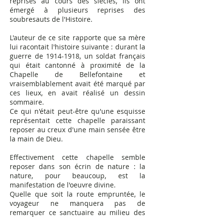
reprises au cours des siècles, ils ont
émergé à plusieurs reprises des
soubresauts de l'Histoire.
L'auteur de ce site rapporte que sa mère
lui racontait l'histoire suivante : durant la
guerre de
1914-1918
, un soldat français
qui était cantonné à proximité de la
Chapelle de Bellefontaine et
vraisemblablement avait été marqué par
ces lieux, en avait réalisé un dessin
sommaire.
Ce qui n'était peut-être qu'une esquisse
représentait cette chapelle paraissant
reposer au creux d'une main sensée être
la main de Dieu.
Effectivement cette chapelle semble
reposer dans son écrin de nature : la
nature, pour beaucoup, est la
manifestation de l'oeuvre divine.
Quelle que soit la route empruntée, le
voyageur ne manquera pas de
remarquer ce sanctuaire au milieu des