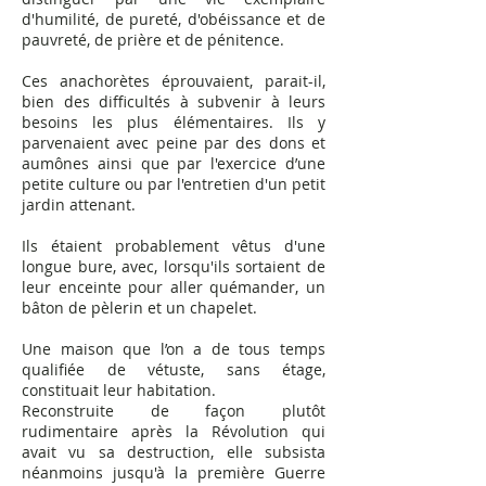
d'humilité, de pureté, d'obéissance et de
pauvreté, de prière et de pénitence.
Ces anachorètes éprouvaient, parait-il,
bien des difficultés à subvenir à leurs
besoins les plus élémentaires. Ils y
parvenaient avec peine par des dons et
aumônes ainsi que par l'exercice d’une
petite culture ou par l'entretien d'un petit
jardin attenant.
Ils étaient probablement vêtus d'une
longue bure, avec, lorsqu'ils sortaient de
leur enceinte pour aller quémander, un
bâton de pèlerin et un chapelet.
Une maison que l’on a de tous temps
qualifiée de vétuste, sans étage,
constituait leur habitation.
Reconstruite de façon plutôt
rudimentaire après la Révolution qui
avait vu sa destruction, elle subsista
néanmoins jusqu'à la première Guerre