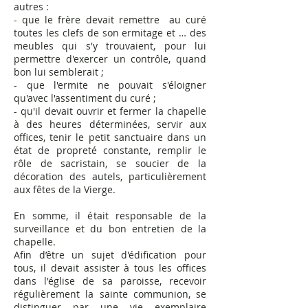
autres :
- que le frère devait remettre au curé
toutes les clefs de son ermitage et … des
meubles qui s'y trouvaient, pour lui
permettre d'exercer un contrôle, quand
bon lui semblerait ;
- que l'ermite ne pouvait s'éloigner
qu'avec l'assentiment du curé ;
- qu'il devait ouvrir et fermer la chapelle
à des heures déterminées, servir aux
offices, tenir le petit sanctuaire dans un
état de propreté constante, remplir le
rôle de sacristain, se soucier de la
décoration des autels, particulièrement
aux fêtes de la Vierge.
En somme, il était responsable de la
surveillance et du bon entretien de la
chapelle.
Afin d’être un sujet d'édification
pour
tous
, il devait assister à tous les offices
dans l'église de sa paroisse, recevoir
régulièrement la sainte communion, se
distinguer par une vie exemplaire