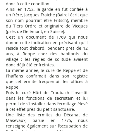
donc à cette condition.
Ainsi en 1752, la garde en fut confiée à
un frère, Jacques Fraiche (Bairel écrit que
son nom pourrait être Fritsch), membre
du Tiers Ordre et originaire de Vicques
(près de Delémont, en Suisse).
C'est un document de 1769 qui nous
donne cette indication en précisant qu'il
résida tout d'abord, pendant près de 12
ans, à Reppe chez des habitants du
village : les règles de solitude avaient
donc déjà été enfreintes.
La même année, le curé de Reppe et de
Phaffans confirmait dans son registre
que cet ermite fréquentait les offices à
Reppe.
Puis le curé Hürt de Traubach l'investit
dans les fonctions de sacristain et lui
permit de s'installer dans l’ermitage élevé
à cet effet près du petit sanctuaire.
Une liste des ermites du Décanat de
Masevaux, parue en 1775, nous
renseigne également sur l’occupation de