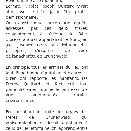
Bellefontaine à ce moment-là.
L'ermite Nicolas Joseph Quittard vivait
alors avec le frère Jacob Riot 'profes
démissionnaire'.
On a aussi connaissance d'une requête
adressée par ces deux frères,
conjointement, à l'évêque de Bâle,
diocèse auquel appartenait le Sundgau
(ceci jusqu’en 1790), afin d'obtenir des
préceptes, s'inspirant de ceux
de
l'anachorète de Grünenwald
.
En principe, tous les ermites du lieu ont
joui d'une bonne réputation et d'après ce
qu'en ont rapporté les habitants, les
Frères Quittard et Riot ont tout
particulièrement donné le bon exemple
aux communautés rurales
environnantes.
En consultant le traité des règles des
frères de Grünenwald qui
vraisemblablement devait s'appliquer à
ceux de Bellefontaine, on apprend entre