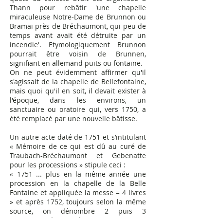
Thann pour rebâtir 'une chapelle
miraculeuse Notre-Dame de Brunnon ou
Bramai près de Bréchaumont, qui peu de
temps avant avait été détruite par un
incendie'. E
tymologiquement Brunnon
pourrait être voisin de Brunnen,
signifiant en allemand puits ou fontaine.
On ne peut évidemment affirmer qu'il
s'agissait de la chapelle de Bellefontaine,
mais quoi qu'il en soit, il devait exister à
l'époque, dans les environs, un
sanctuaire ou oratoire qui, vers 1750, a
été remplacé par une nouvelle bâtisse.
Un autre acte daté de 1751 et s’intitulant
« Mémoire de ce qui est dû au curé de
Traubach-Bréchaumont et Gebenatte
pour les processions » stipule ceci :
« 1751 ... plus en la même année une
procession en la chapelle de la Belle
Fontaine et appliquée la messe = 4 livres
» et après 1752, toujours selon la même
source, on dénombre 2 puis 3