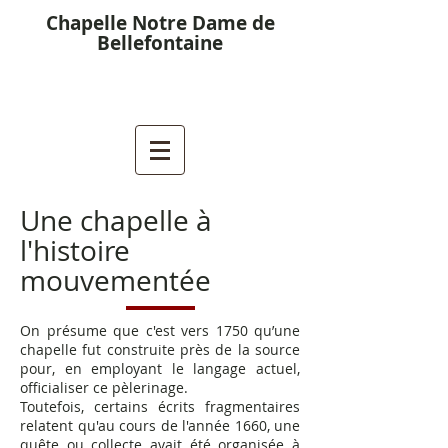
Chapelle Notre Dame de
Bellefontaine
Une chapelle à
l'histoire
mouvementée
On présume que c'est vers 1750 qu’une
chapelle fut construite près de la source
pour, en employant le langage actuel,
officialiser ce pèlerinage.
Toutefois, certains écrits fragmentaires
relatent qu'au cours de l'année 1660, une
quête ou collecte avait été organisée à